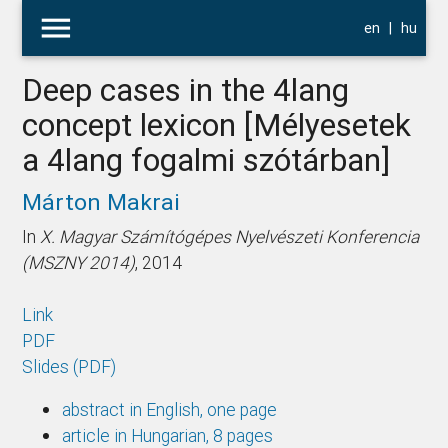
menu
en
|
hu
Deep cases in the 4lang
concept lexicon [Mélyesetek
a 4lang fogalmi szótárban]
Márton Makrai
In
X. Magyar Számítógépes Nyelvészeti Konferencia
(MSZNY 2014)
, 2014
Link
PDF
Slides (PDF)
abstract in English, one page
article in Hungarian, 8 pages