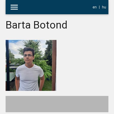
menu
en
|
hu
Barta Botond