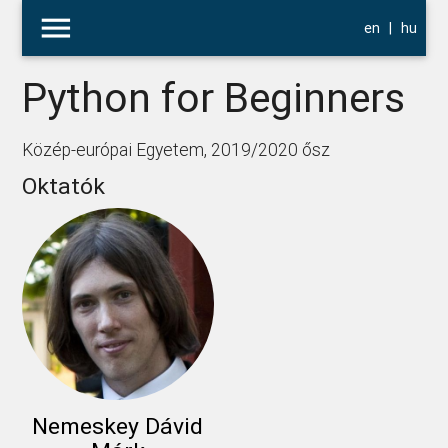
menu
en
|
hu
Python for Beginners
Közép-európai Egyetem, 2019/2020 ősz
Oktatók
Nemeskey Dávid