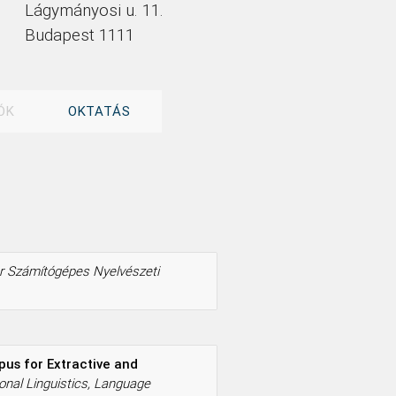
Lágymányosi u. 11.
Budapest 1111
ÓK
OKTATÁS
r Számítógépes Nyelvészeti
us for Extractive and
onal Linguistics, Language