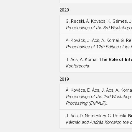
2020
G. Recski, Á. Kovács, K. Gémes, J.
Proceedings of the 3rd Workshop o
Á. Kovács, J. Ács, A. Kornai, G. Re
Proceedings of 12th Edition of it
J. Ács, A. Kornai:
The Role of Int
Konferencia
.
2019
Á. Kovács, E. Ács, J. Ács, A. Korna
Proceedings of the 2nd Workshop o
Processing (EMNLP)
.
J. Ács, D. Nemeskey, G. Recski:
B
Kálmán and András Kornaion the oc