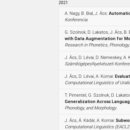
2021
A. Nagy, B. Bial, J. Ács:
Automatic
Konferencia
.
G. Szolnok, D. Lakatos, J. Ács, B. 
with Data Augmentation for Mor
Research in Phonetics, Phonology
J. Ács, D. Lévai, D. Nemeskey, A. 
SzámítógépesNyelvészeti Konfere
J. Ács, D. Lévai, A. Kornai:
Evaluat
Computational Linguistics of Ura
T. Pimentel, G. Szolnok, D. Lakatos,
Generalization Across Languag
Phonology, and Morphology
.
J. Ács, Á. Kádár, A. Kornai:
Subwor
Computational Linguistics (EACL2