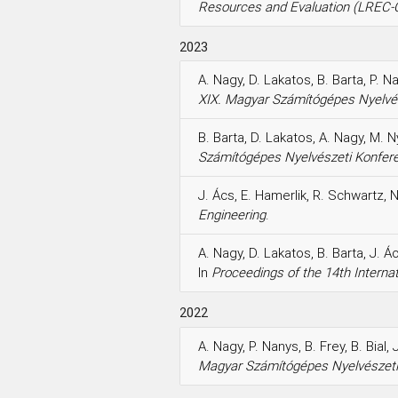
Resources and Evaluation (LREC
2023
A. Nagy, D. Lakatos, B. Barta, P. N
XIX. Magyar Számítógépes Nyelvés
B. Barta, D. Lakatos, A. Nagy, M. N
Számítógépes Nyelvészeti Konfer
J. Ács, E. Hamerlik, R. Schwartz, N
Engineering
.
A. Nagy, D. Lakatos, B. Barta, J. Á
In
Proceedings of the 14th Intern
2022
A. Nagy, P. Nanys, B. Frey, B. Bial, 
Magyar Számítógépes Nyelvészeti