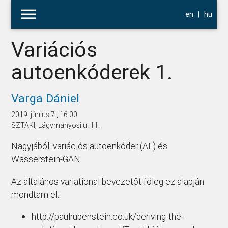
menu
en
|
hu
Variációs
autoenkóderek 1.
Varga Dániel
2019. június 7., 16:00
SZTAKI, Lágymányosi u. 11.
Nagyjából: variációs autoenkóder (AE) és
Wasserstein-GAN.
Az általános variational bevezetőt főleg ez alapján
mondtam el:
http://paulrubenstein.co.uk/deriving-the-