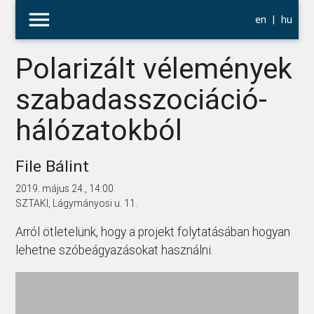
menu
en
|
hu
Polarizált vélemények
szabadasszociáció-
hálózatokból
File Bálint
2019. május 24., 14:00
SZTAKI, Lágymányosi u. 11.
Arról ötletelünk, hogy a projekt folytatásában hogyan
lehetne szóbeágyazásokat használni.