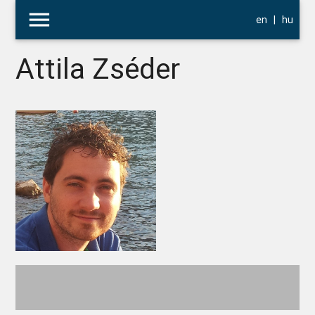
menu
en
|
hu
Attila Zséder